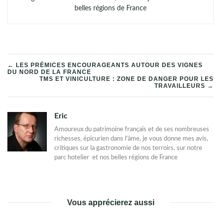
belles régions de France
NAVIGATION
← LES PRÉMICES ENCOURAGEANTS AUTOUR DES VIGNES
DU NORD DE LA FRANCE
TMS ET VINICULTURE : ZONE DE DANGER POUR LES
DE
TRAVAILLEURS →
L’ARTICLE
Eric
Amoureux du patrimoine français et de ses nombreuses
richesses, épicurien dans l'âme, je vous donne mes avis,
critiques sur la gastronomie de nos terroirs, sur notre
parc hotelier et nos belles régions de France
Vous apprécierez aussi