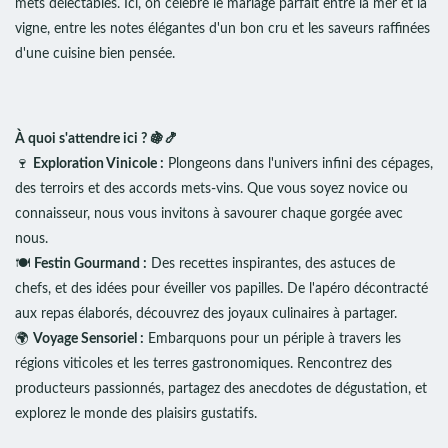
mets délectables. Ici, on célèbre le mariage parfait entre la mer et la
vigne, entre les notes élégantes d'un bon cru et les saveurs raffinées
d'une cuisine bien pensée.
À quoi s'attendre ici ? 🍇🍤
🍷
Exploration Vinicole :
Plongeons dans l'univers infini des cépages,
des terroirs et des accords mets-vins. Que vous soyez novice ou
connaisseur, nous vous invitons à savourer chaque gorgée avec
nous.
🍽️
Festin Gourmand :
Des recettes inspirantes, des astuces de
chefs, et des idées pour éveiller vos papilles. De l'apéro décontracté
aux repas élaborés, découvrez des joyaux culinaires à partager.
🌍
Voyage Sensoriel :
Embarquons pour un périple à travers les
régions viticoles et les terres gastronomiques. Rencontrez des
producteurs passionnés, partagez des anecdotes de dégustation, et
explorez le monde des plaisirs gustatifs.