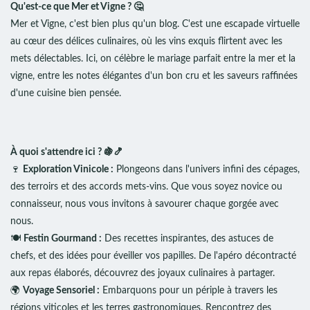
Qu'est-ce que Mer et Vigne ? 🤔
Mer et Vigne, c'est bien plus qu'un blog. C'est une escapade virtuelle
au cœur des délices culinaires, où les vins exquis flirtent avec les
mets délectables. Ici, on célèbre le mariage parfait entre la mer et la
vigne, entre les notes élégantes d'un bon cru et les saveurs raffinées
d'une cuisine bien pensée.
À quoi s'attendre ici ? 🍇🍤
🍷
Exploration Vinicole :
Plongeons dans l'univers infini des cépages,
des terroirs et des accords mets-vins. Que vous soyez novice ou
connaisseur, nous vous invitons à savourer chaque gorgée avec
nous.
🍽️
Festin Gourmand :
Des recettes inspirantes, des astuces de
chefs, et des idées pour éveiller vos papilles. De l'apéro décontracté
aux repas élaborés, découvrez des joyaux culinaires à partager.
🌍
Voyage Sensoriel :
Embarquons pour un périple à travers les
régions viticoles et les terres gastronomiques. Rencontrez des