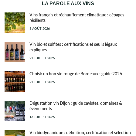
LA PAROLE AUX VINS
Vins français et réchauffement climatique : cépages
résilients
3 AOÛT 2026
Vin bio et sulfites : certifications et seuils légaux
expliqués
21 JUILLET 2026
Choisir un bon vin rouge de Bordeaux : guide 2026
21 JUILLET 2026
Dégustation vin Dijon : guide cavistes, domaines &
événements
13 JUILLET 2026
Vin biodynamique : définition, certification et sélection