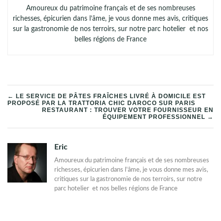
Amoureux du patrimoine français et de ses nombreuses
richesses, épicurien dans l’âme, je vous donne mes avis, critiques
sur la gastronomie de nos terroirs, sur notre parc hotelier et nos
belles régions de France
NAVIGATION
← LE SERVICE DE PÂTES FRAÎCHES LIVRÉ À DOMICILE EST
PROPOSÉ PAR LA TRATTORIA CHIC DAROCO SUR PARIS
RESTAURANT : TROUVER VOTRE FOURNISSEUR EN
DE
ÉQUIPEMENT PROFESSIONNEL →
L’ARTICLE
Eric
Amoureux du patrimoine français et de ses nombreuses
richesses, épicurien dans l'âme, je vous donne mes avis,
critiques sur la gastronomie de nos terroirs, sur notre
parc hotelier et nos belles régions de France