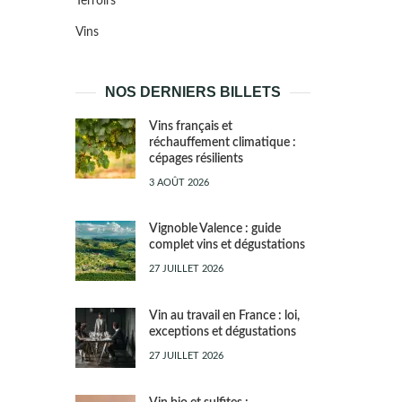
Terroirs
Vins
NOS DERNIERS BILLETS
Vins français et
réchauffement climatique :
cépages résilients
3 AOÛT 2026
Vignoble Valence : guide
complet vins et dégustations
27 JUILLET 2026
Vin au travail en France : loi,
exceptions et dégustations
27 JUILLET 2026