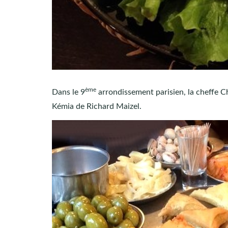
ème
Dans le 9
arrondissement parisien, la cheffe Ch
Kémia de Richard Maizel.