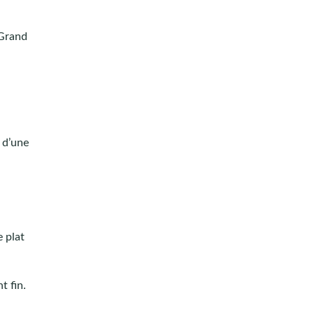
 Grand
 d’une
 plat
t fin.