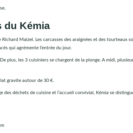
se.
és du Kémia
 de Richard Maizel. Les carcasses des araignées et des tourteaux s
acés qui agrémente l’entrée du jour.
e plus, les 3 cuisiniers se chargent de la plonge. A midi, plusieu
plat gravite autour de 30 €.
e des déchets de cuisine et l’accueil convivial, Kémia se distingu
om