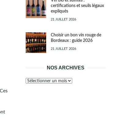
Vin bio et sulfites :
certifications et seuils légaux
expliqués
21 JUILLET 2026
Choisir un bon vin rouge de
Bordeaux : guide 2026
21 JUILLET 2026
NOS ARCHIVES
Nos
archives
 Ces
ont