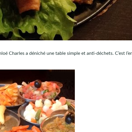
loé Charles a déniché une table simple et anti-déchets. C’est l’e