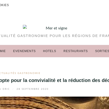
OKIES
TUALITÉ GASTRONOMIE POUR LES RÉGIONS DE FRA
MIE
EVENEMENTS
HOTELS
RESTAURANTS
SORTIE
CTUALITÉS GASTRONOMIE
pte pour la convivialité et la réduction des dé
r
ERIC
/
28 SEPTEMBRE 2020