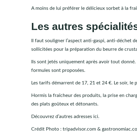
A moins de lui préférer le délicieux sorbet à la frai
Les autres spécialit
Il faut souligner l’aspect anti-gaspi, anti-déchet
sollicitées pour la préparation du beurre de crust
Ils sont jetés uniquement après avoir tout donné. D
formules sont proposées.
Les tarifs démarrent de 17, 21 et 24 €. Le soir, le 
Hormis la fraîcheur des produits, la prise en charg
des plats goûteux et détonants.
Découvrez d’autres adresses
ici.
Crédit Photo : tripadvisor.com & gastronomiac.c