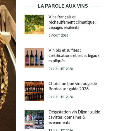
LA PAROLE AUX VINS
Vins français et
réchauffement climatique :
cépages résilients
3 AOÛT 2026
Vin bio et sulfites :
certifications et seuils légaux
expliqués
21 JUILLET 2026
Choisir un bon vin rouge de
Bordeaux : guide 2026
21 JUILLET 2026
Dégustation vin Dijon : guide
cavistes, domaines &
événements
13 JUILLET 2026