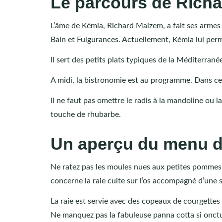
Le parcours de Richa
L’âme de Kémia, Richard Maizem, a fait ses armes
Bain et Fulgurances. Actuellement, Kémia lui per
Il sert des petits plats typiques de la Méditerrané
A midi, la bistronomie est au programme. Dans ce c
Il ne faut pas omettre le radis à la mandoline ou
touche de rhubarbe.
Un aperçu du menu d
Ne ratez pas les moules nues aux petites pommes d
concerne la raie cuite sur l’os accompagné d’une 
La raie est servie avec des copeaux de courgettes 
Ne manquez pas la fabuleuse panna cotta si onct