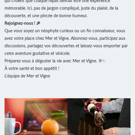
qui croient que chaque repas devrait être une expérience
mémorable. Ici, pas de jargon compliqué, juste du plaisir, de la
découverte, et une pincée de bonne humeur.
Rejoignez-nous ! 🎉
Que vous soyez un néophyte curieux ou un fin connaisseur, vous
avez votre place chez Mer et Vigne. Abonnez-vous, participez aux
discussions, partagez vos découvertes et laissez-vous emporter par
cette aventure gustative et vinicole.
Préparez-vous à déguster la vie avec Mer et Vigne. 🥂✨
À votre santé et bon appétit !
L'équipe de Mer et Vigne