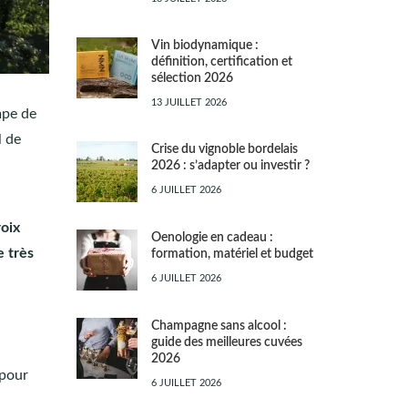
Vin biodynamique :
définition, certification et
sélection 2026
13 JUILLET 2026
mpe de
l de
Crise du vignoble bordelais
2026 : s’adapter ou investir ?
6 JUILLET 2026
roix
Oenologie en cadeau :
e très
formation, matériel et budget
6 JUILLET 2026
Champagne sans alcool :
guide des meilleures cuvées
2026
 pour
6 JUILLET 2026