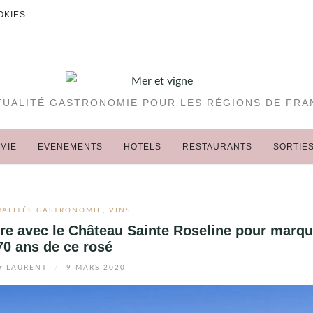
OKIES
TUALITÉ GASTRONOMIE POUR LES RÉGIONS DE FRA
MIE
EVENEMENTS
HOTELS
RESTAURANTS
SORTIE
UALITÉS GASTRONOMIE
,
VINS
re avec le Château Sainte Roseline pour marqu
70 ans de ce rosé
r
LAURENT
/
9 MARS 2020