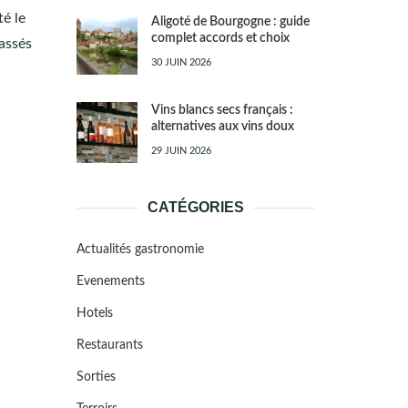
té le
Aligoté de Bourgogne : guide
complet accords et choix
lassés
30 JUIN 2026
Vins blancs secs français :
alternatives aux vins doux
29 JUIN 2026
CATÉGORIES
Actualités gastronomie
Evenements
Hotels
Restaurants
Sorties