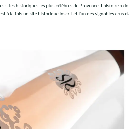
es sites historiques les plus célèbres de Provence. L’histoire a do
t à la fois un site historique inscrit et l’un des vignobles crus c