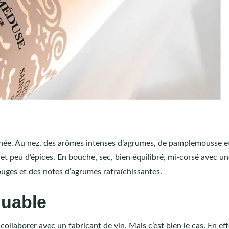
onée. Au nez, des arômes intenses d’agrumes, de pamplemousse e
 et peu d’épices. En bouche, sec, bien équilibré, mi-corsé avec u
uges et des notes d’agrumes rafraîchissantes.
uable
collaborer avec un fabricant de vin. Mais c’est bien le cas. En effe