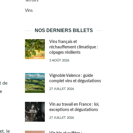
Terroirs
Vins
NOS DERNIERS BILLETS
Vins français et
réchauffement climatique :
cépages résilients
3 AOÛT 2026
Vignoble Valence : guide
complet vins et dégustations
t de
27 JUILLET 2026
ne
Vin au travail en France : loi,
exceptions et dégustations
27 JUILLET 2026
t, le