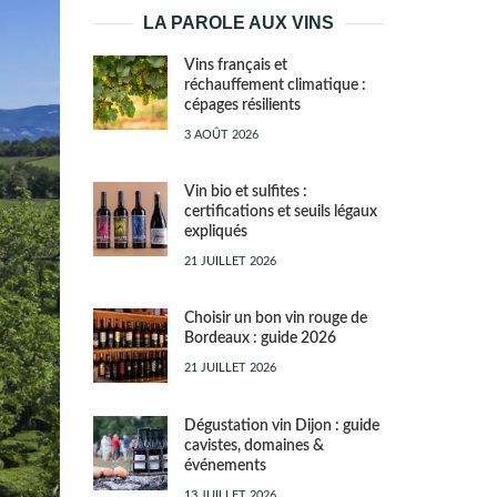
LA PAROLE AUX VINS
Vins français et
réchauffement climatique :
cépages résilients
3 AOÛT 2026
Vin bio et sulfites :
certifications et seuils légaux
expliqués
21 JUILLET 2026
Choisir un bon vin rouge de
Bordeaux : guide 2026
21 JUILLET 2026
Dégustation vin Dijon : guide
cavistes, domaines &
événements
13 JUILLET 2026