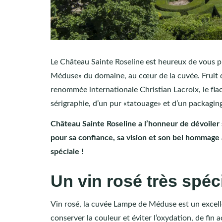
Le Château Sainte Roseline est heureux de vous pr
Méduse» du domaine, au cœur de la cuvée. Fruit d’
renommée internationale Christian Lacroix, le fla
sérigraphie, d’un pur «tatouage» et d’un packaging
Château Sainte Roseline a l’honneur de dévoiler 
pour sa confiance, sa vision et son bel hommage à
spéciale !
Un vin rosé très spéc
Vin rosé, la cuvée Lampe de Méduse est un excelle
conserver la couleur et éviter l’oxydation, de fin