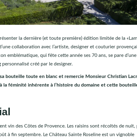
ésenter la dernière (et toute première) édition limitée de la «La
une collaboration avec l’artiste, designer et couturier provença
con emblématique, qui fête cette année ses 70 ans, se pare d’une
 personnalisé créé par le designer.
sa bouteille toute en blanc et remercie Monsieur Christian Lac
 la féminité inhérente à l’histoire du domaine et cette bouteill
ial
nt vin des Côtes de Provence. Les raisins sont récoltés de nuit,
 août à fin septembre. Le Château Sainte Roseline est un vignoble