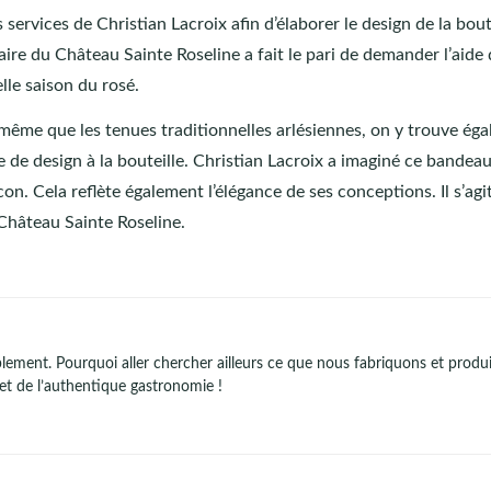
ervices de Christian Lacroix afin d’élaborer le design de la bout
taire du Château Sainte Roseline a fait le pari de demander l’aide
lle saison du rosé.
même que les tenues traditionnelles arlésiennes, on y trouve ég
de design à la bouteille. Christian Lacroix a imaginé ce bandea
n. Cela reflète également l’élégance de ses conceptions. Il s’agi
Château Sainte Roseline.
ment. Pourquoi aller chercher ailleurs ce que nous fabriquons et produ
r et de l’authentique gastronomie !