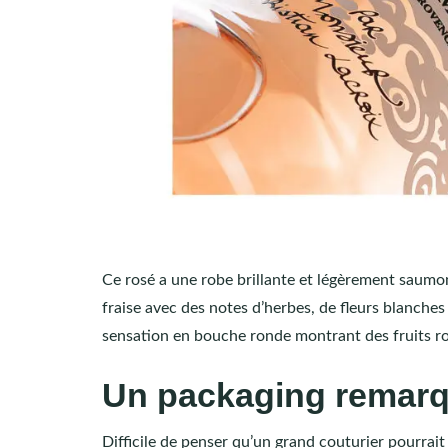
Ce rosé a une robe brillante et légèrement saum
fraise avec des notes d’herbes, de fleurs blanches
sensation en bouche ronde montrant des fruits ro
Un packaging remarq
Difficile de penser qu’un grand couturier pourrait 