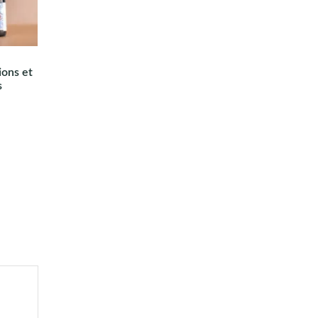
tions et
s