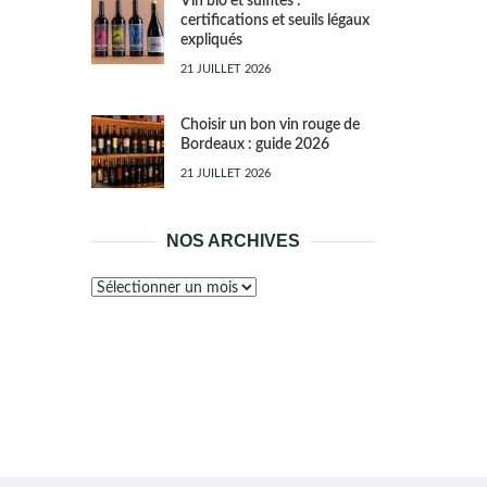
Vin bio et sulfites :
certifications et seuils légaux
expliqués
21 JUILLET 2026
Choisir un bon vin rouge de
Bordeaux : guide 2026
21 JUILLET 2026
NOS ARCHIVES
Nos
archives