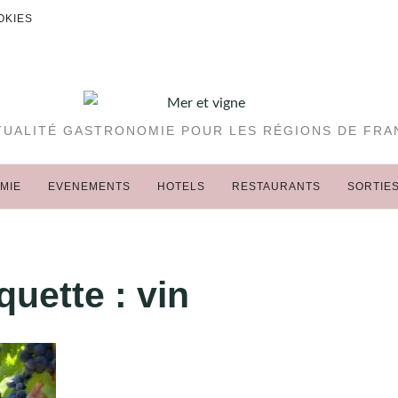
OKIES
TUALITÉ GASTRONOMIE POUR LES RÉGIONS DE FRA
MIE
EVENEMENTS
HOTELS
RESTAURANTS
SORTIE
iquette :
vin