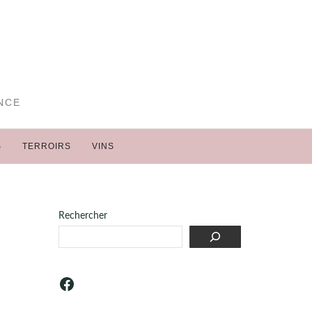
NCE
S
TERROIRS
VINS
Rechercher
Facebook