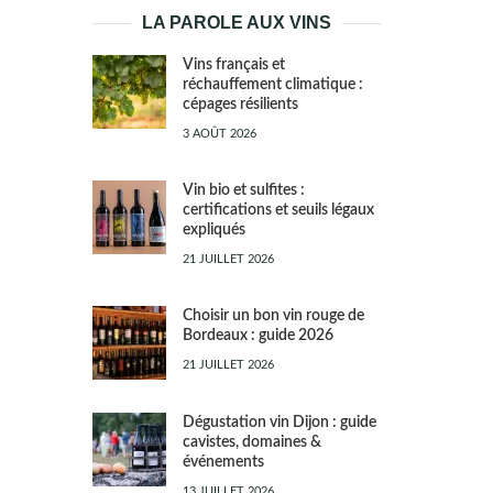
LA PAROLE AUX VINS
Vins français et
réchauffement climatique :
cépages résilients
3 AOÛT 2026
Vin bio et sulfites :
certifications et seuils légaux
expliqués
21 JUILLET 2026
Choisir un bon vin rouge de
Bordeaux : guide 2026
21 JUILLET 2026
Dégustation vin Dijon : guide
cavistes, domaines &
événements
13 JUILLET 2026