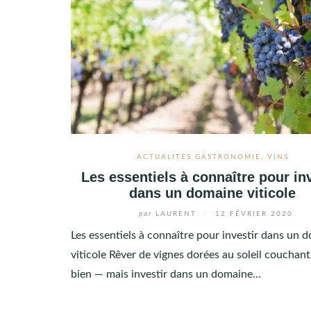
ACTUALITÉS GASTRONOMIE
,
VINS
Les essentiels à connaître pour in
dans un domaine viticole
par
LAURENT
/
12 FÉVRIER 2020
Les essentiels à connaître pour investir dans un 
viticole Rêver de vignes dorées au soleil couchant,
bien — mais investir dans un domaine…