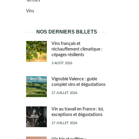
Terroirs
Vins
NOS DERNIERS BILLETS
Vins français et
réchauffement climatique :
cépages résilients
3 AOÛT 2026
Vignoble Valence : guide
complet vins et dégustations
27 JUILLET 2026
Vin au travail en France : loi,
exceptions et dégustations
27 JUILLET 2026