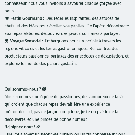
connaisseur, nous vous invitons à savourer chaque gorgée avec
nous.
🍽️
Festin Gourmand :
Des recettes inspirantes, des astuces de
chefs, et des idées pour éveiller vos papilles. De l'apéro décontracté
aux repas élaborés, découvrez des joyaux culinaires à partager.
🌍
Voyage Sensoriel :
Embarquons pour un périple à travers les
régions viticoles et les terres gastronomiques. Rencontrez des
producteurs passionnés, partagez des anecdotes de dégustation, et
explorez le monde des plaisirs gustatifs.
Qui sommes-nous ? 🤗
Nous sommes une équipe de passionnés, des amoureux de la vie
qui croient que chaque repas devrait être une expérience
mémorable. Ici, pas de jargon compliqué, juste du plaisir, de la
découverte, et une pincée de bonne humeur.
Rejoignez-nous ! 🎉
Que vous soyez un néophyte curieux ou un fin connaisseur, vous