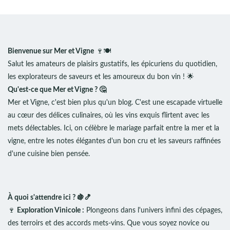
Bienvenue sur Mer et Vigne
🍷🍽️
Salut les amateurs de plaisirs gustatifs, les épicuriens du quotidien,
les explorateurs de saveurs et les amoureux du bon vin ! 🌟
Qu'est-ce que Mer et Vigne ? 🤔
Mer et Vigne, c'est bien plus qu'un blog. C'est une escapade virtuelle
au cœur des délices culinaires, où les vins exquis flirtent avec les
mets délectables. Ici, on célèbre le mariage parfait entre la mer et la
vigne, entre les notes élégantes d'un bon cru et les saveurs raffinées
d'une cuisine bien pensée.
À quoi s'attendre ici ? 🍇🍤
🍷
Exploration Vinicole :
Plongeons dans l'univers infini des cépages,
des terroirs et des accords mets-vins. Que vous soyez novice ou